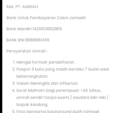
Rek. PT. AMINAH
Bank Untuk Pembayaran Calon Jamaah
Bank Mandiri 1420013662985
BANK BNI 8888881455
Persyaratan Umrah :
Mengisi formulir pendaftaran
Paspor 3 kata yang masih berlaku 7 bulan saat
keberangkatan
Vaksin Meningitis dan Influenza
Surat Mahram bagi perempuan <45 tahun,
umrah sendiri tanpa suami / saudara laki-laki /
bapak kandung
Foto berwarna background putih tampak