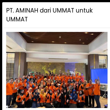
PT. AMINAH
MENU
PT. AMINAH dari UMMAT untuk
UMMAT