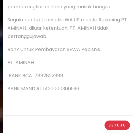
pemberangkatan dana yang masuk hangus.
Segala bentuk transaksi WAJIB melalui Rekening PT.
AMINAH, diluar ketentuan, PT. AMINAH tidak
bertanggujawab.
Bank Untuk Pembayaran SEWA Pebisnis
PT. AMINAH
BANK BCA 7882822888
BANK MANDIRI 1420000366996
SETUJU