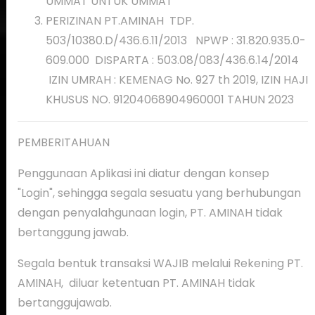
UMMAT UNTUK UMMAT"
PERIZINAN PT.AMINAH TDP.
503/10380.D/436.6.11/2013 NPWP : 31.820.935.0-
609.000 DISPARTA : 503.08/083/436.6.14/2014
IZIN UMRAH : KEMENAG No. 927 th 2019, IZIN HAJI
KHUSUS NO. 91204068904960001 TAHUN 2023
PEMBERITAHUAN
Penggunaan Aplikasi ini diatur dengan konsep
"Login", sehingga segala sesuatu yang berhubungan
dengan penyalahgunaan login, PT. AMINAH tidak
bertanggung jawab.
Segala bentuk transaksi WAJIB melalui Rekening PT.
AMINAH, diluar ketentuan PT. AMINAH tidak
bertanggujawab.