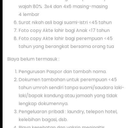
wajah 80% 3x4 dan 4x6 masing-masing
4 lembar
Surat nikah asli bagi suami-istri <45 tahun
Foto copy Akte lahir bagi Anak <17 tahun
Foto copy Akte lahir bagi perempuan <45
tahun yang berangkat bersama orang tua
Biaya belum termasuk :
Pengurusan Paspor dan tambah nama.
Dokumen tambahan untuk perempuan <45
tahun umroh sendiri tanpa suami/saudara laki-
laki/bapak kandung atau jamaah yang tidak
lengkap dokumennya.
Pengeluaran pribadi : laundry, telepon hotel,
kelebihan bagasi, dsb.
Biaya kesehatan dan vaksin meningitis.