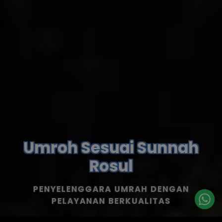
Umroh Sesuai Sunnah
Rosul
PENYELENGGARA UMRAH DENGAN
PELAYANAN BERKUALITAS